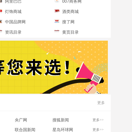
阿里巴巴
007商务网
灯饰商城
酒类商城
中国品牌网
搜了网
资讯目录
黄页目录
更多
央广网
搜狐新闻
更多>>
联合国新闻
星岛环球网
更多>>