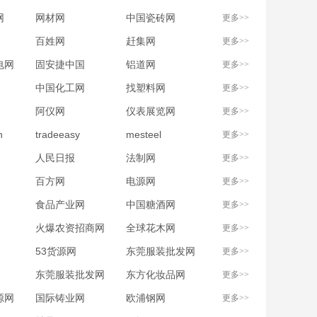
网
网材网
中国瓷砖网
更多>>
百姓网
赶集网
更多>>
电网
固安捷中国
铝道网
更多>>
中国化工网
找塑料网
更多>>
阿仪网
仪表展览网
更多>>
n
tradeeasy
mesteel
更多>>
人民日报
法制网
更多>>
百方网
电源网
更多>>
食品产业网
中国糖酒网
更多>>
火爆农资招商网
全球花木网
更多>>
53货源网
东莞服装批发网
更多>>
东莞服装批发网
东方化妆品网
更多>>
源网
国际铸业网
欧浦钢网
更多>>