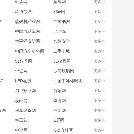
轴承网
泵阀网
更多>>
科通芯城
86ic网
更多>>
户
喷码机产业网
中国纸网
更多>>
中国电动车网
51汽车
更多>>
太平洋安防网
智慧安防
更多>>
中国汽车材料网
二手车城
更多>>
51模具网
31模具网
更多>>
中玻网
沙河玻璃网
更多>>
灯
LED在线
中国半导体照明
更多>>
网
厨卫招商网
智家网
更多>>
动品网
体博网
更多>>
备网
停车设备网
中叉网
更多>>
掌工知
E展网
更多>>
中评网
w铁血社区
更多>>