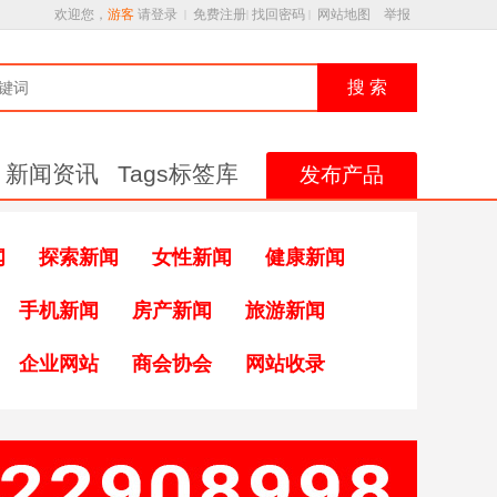
欢迎您，
游客
请登录
免费注册
找回密码
网站地图
举报
|
|
|
搜 索
新闻资讯
Tags标签库
发布产品
闻
探索新闻
女性新闻
健康新闻
手机新闻
房产新闻
旅游新闻
企业网站
商会协会
网站收录