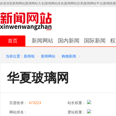
欢迎浏览新闻网站|新闻网站大全|新闻网站排名|新闻网站目录|新闻网站平台|新闻联
新闻网站
国内新闻
国际新闻
权
首页
当前位置：
新闻啦
新闻网站
购物新闻
>
>
>
华夏玻璃网
百度收录：
473223
站长权重：
网站排名：
爱站权重：