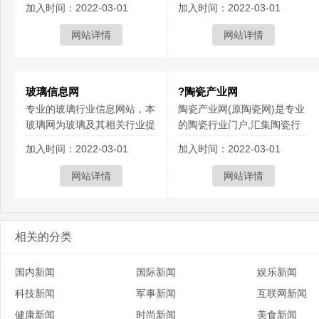
加入时间：2022-03-01
加入时间：2022-03-01
网站详情
网站详情
玻璃信息网
?陶瓷产业网
专业的玻璃行业信息网站，本
陶瓷产业网(原陶瓷网)是专业
玻璃网为玻璃及其相关行业提
的陶瓷行业门户,汇集陶瓷行
供玻璃价...
业供应...
加入时间：2022-03-01
加入时间：2022-03-01
网站详情
网站详情
相关的分类
国内新闻
国际新闻
娱乐新闻
科技新闻
军事新闻
互联网新闻
健康新闻
时尚新闻
美食新闻