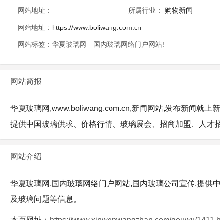
网站地址：
所属行业：
购物新闻
网站地址：
https://www.boliwang.com.cn
网站标签：
华夏玻璃网—国内玻璃网络门户网站!
网站简报
华夏玻璃网,www.boliwang.com.cn,新闻网站,发布
提供中国玻璃供求、价格行情、玻璃展会、招商加盟、人才
网站介绍
华夏玻璃网,国内玻璃网络门户网站,国内玻璃公司宣传,提
及玻璃问题等信息。
本页网址：
https://www.xinwenwangzhan.com/gouwu/1411.h